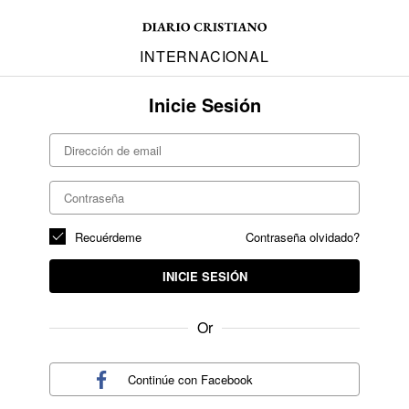
INTERNACIONAL
Inicie Sesión
Recuérdeme
Contraseña olvidado?
INICIE SESIÓN
Or
Continúe con
Facebook