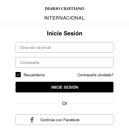
INTERNACIONAL
Inicie Sesión
Recuérdeme
Contraseña olvidado?
INICIE SESIÓN
Or
Continúe con
Facebook