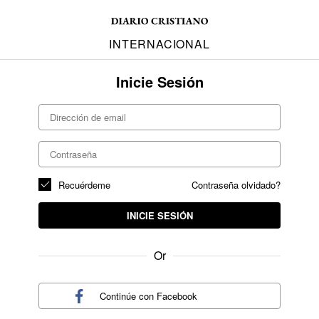
INTERNACIONAL
Inicie Sesión
Recuérdeme
Contraseña olvidado?
INICIE SESIÓN
Or
Continúe con
Facebook