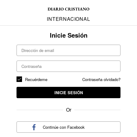
INTERNACIONAL
Inicie Sesión
Recuérdeme
Contraseña olvidado?
INICIE SESIÓN
Or
Continúe con
Facebook