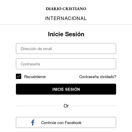
INTERNACIONAL
Inicie Sesión
Recuérdeme
Contraseña olvidado?
INICIE SESIÓN
Or
Continúe con
Facebook