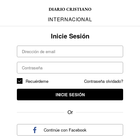
INTERNACIONAL
Inicie Sesión
Recuérdeme
Contraseña olvidado?
INICIE SESIÓN
Or
Continúe con
Facebook