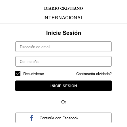
INTERNACIONAL
Inicie Sesión
Recuérdeme
Contraseña olvidado?
INICIE SESIÓN
Or
Continúe con
Facebook