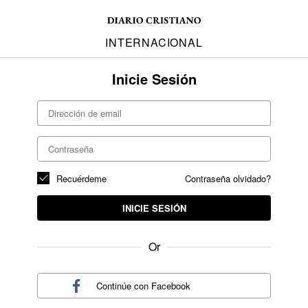
INTERNACIONAL
Inicie Sesión
Recuérdeme
Contraseña olvidado?
INICIE SESIÓN
Or
Continúe con
Facebook