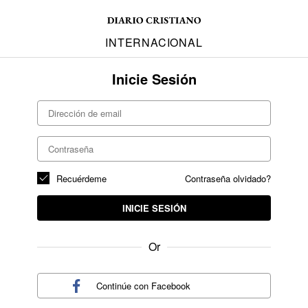
INTERNACIONAL
Inicie Sesión
Recuérdeme
Contraseña olvidado?
INICIE SESIÓN
Or
Continúe con
Facebook