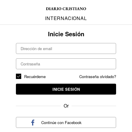
INTERNACIONAL
Inicie Sesión
Recuérdeme
Contraseña olvidado?
INICIE SESIÓN
Or
Continúe con
Facebook