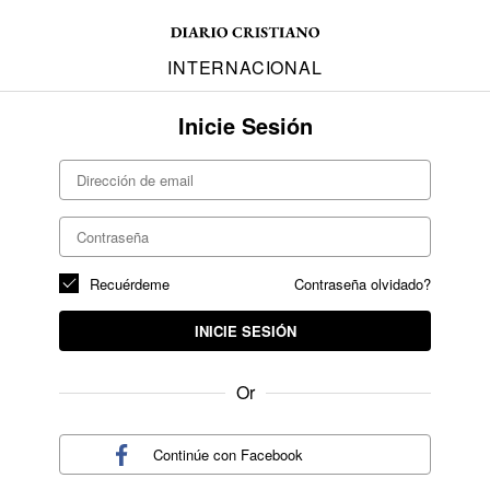
INTERNACIONAL
Inicie Sesión
Recuérdeme
Contraseña olvidado?
INICIE SESIÓN
Or
Continúe con
Facebook