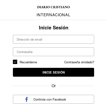
INTERNACIONAL
Inicie Sesión
Recuérdeme
Contraseña olvidado?
INICIE SESIÓN
Or
Continúe con
Facebook