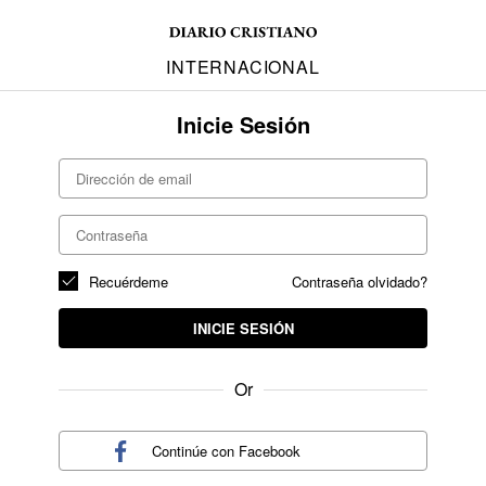
INTERNACIONAL
Inicie Sesión
Recuérdeme
Contraseña olvidado?
INICIE SESIÓN
Or
Continúe con
Facebook